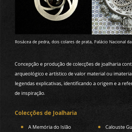
Rosácea de pedra, dois colares de prata, Palácio Nacional da
Concepção e produção de colecções de joalharia con
arqueológico e artístico de valor material ou imate
legendas explicativas, identificando a origem e a refe
de inspiração.
Colecções de Joalharia
A Memória do Islão
Calouste G