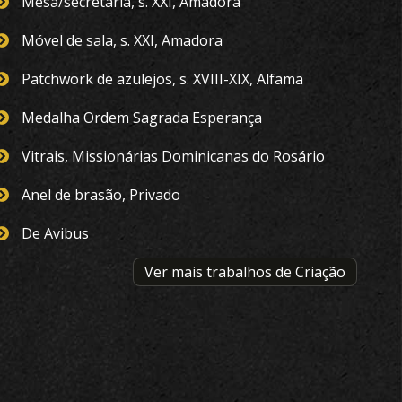
Mesa/secretária, s. XXI, Amadora
Móvel de sala, s. XXI, Amadora
Patchwork de azulejos, s. XVIII-XIX, Alfama
Medalha Ordem Sagrada Esperança
Vitrais, Missionárias Dominicanas do Rosário
Anel de brasão, Privado
De Avibus
Ver mais trabalhos de Criação