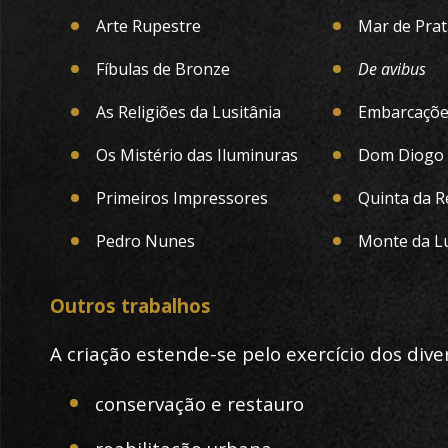
Arte Rupestre
Mar de Prat
Fíbulas de Bronze
De avibus
As Religiões da Lusitânia
Embarcações
Os Mistério das Iluminuras
Dom Diogo 
Primeiros Impressores
Quinta da R
Pedro Nunes
Monte da L
Outros trabalhos
A criação estende-se pelo exercício dos div
conservação e restauro