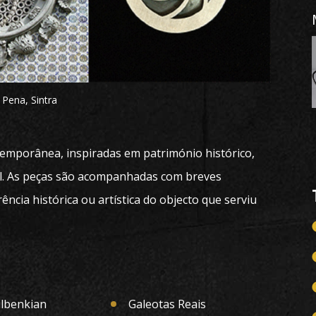
 Pena, Sintra
temporânea, inspiradas em património histórico,
rial. As peças são acompanhadas com breves
rência histórica ou artística do objecto que serviu
ulbenkian
Galeotas Reais