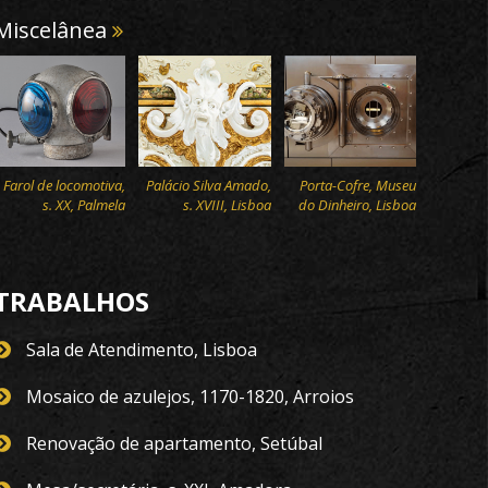
Miscelânea
Farol de locomotiva,
Palácio Silva Amado,
Porta-Cofre, Museu
s. XX, Palmela
s. XVIII, Lisboa
do Dinheiro, Lisboa
TRABALHOS
Sala de Atendimento, Lisboa
Mosaico de azulejos, 1170-1820, Arroios
Renovação de apartamento, Setúbal