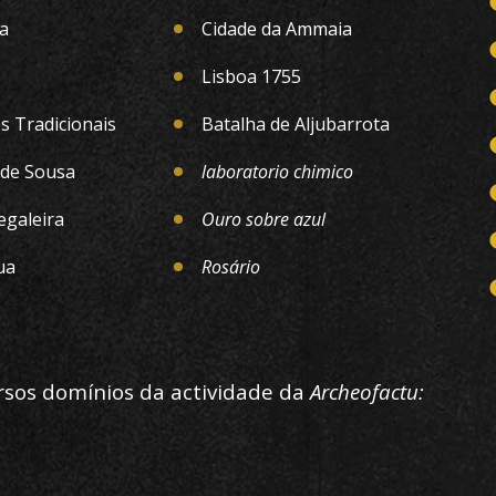
a
Cidade da Ammaia
Lisboa 1755
 Tradicionais
Batalha de Aljubarrota
de Sousa
laboratorio chimico
egaleira
Ouro sobre azul
ua
Rosário
ersos domínios da actividade da
Archeofactu: