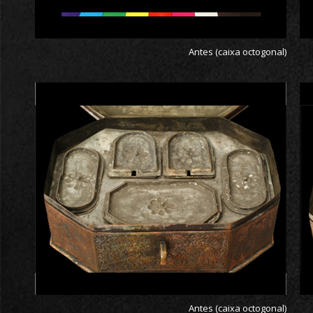
Antes (caixa octogonal)
Antes (caixa octogonal)