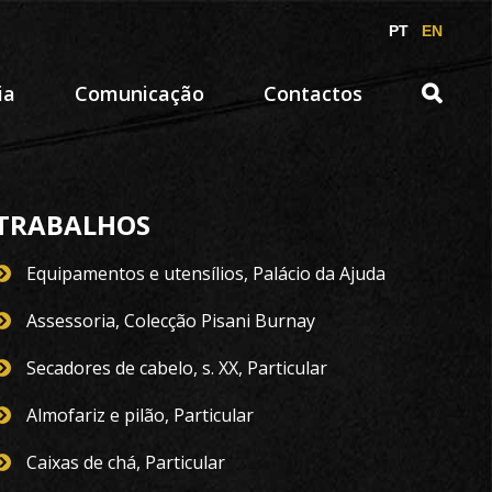
PT
EN
ia
Comunicação
Contactos
TRABALHOS
Equipamentos e utensílios, Palácio da Ajuda
Assessoria, Colecção Pisani Burnay
Secadores de cabelo, s. XX, Particular
Almofariz e pilão, Particular
Caixas de chá, Particular