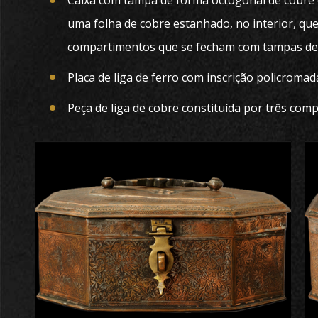
Caixa com tampa de forma octogonal de cobre
uma folha de cobre estanhado, no interior, qu
compartimentos que se fecham com tampas dec
Placa de liga de ferro com inscrição policromad
Peça de liga de cobre constituída por três com