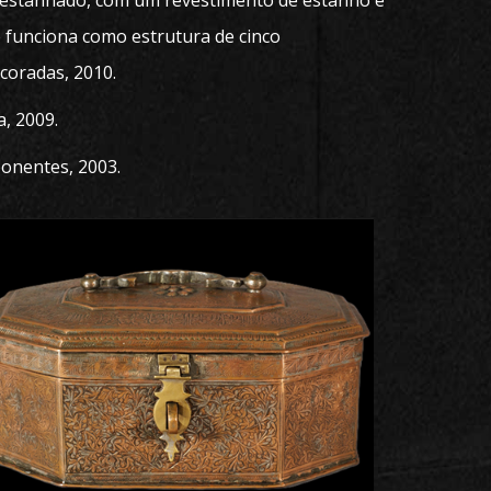
 estanhado, com um revestimento de estanho e
e funciona como estrutura de cinco
oradas, 2010.
a, 2009.
ponentes, 2003.