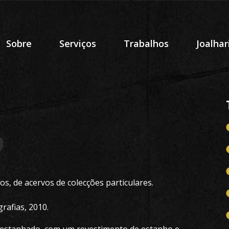
Sobre
Serviços
Trabalhos
Joalhar
s, de acervos de colecções particulares.
rafias, 2010.