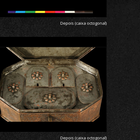
Depois (caixa octogonal)
Depois (caixa octogonal)