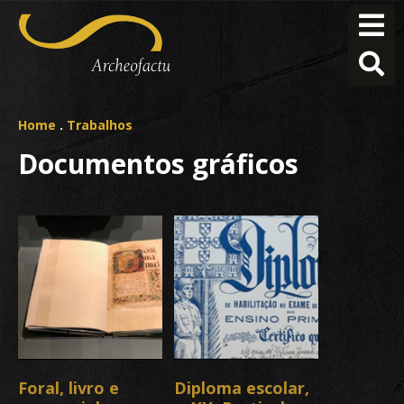
Home
.
Trabalhos
Documentos gráficos
Foral, livro e
Diploma escolar,