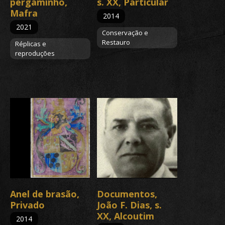
pergaminho,
s. XX, Particular
Mafra
2014
2021
Conservação e
Restauro
Réplicas e
reproduções
Anel de brasão,
Documentos,
Privado
João F. Dias, s.
XX, Alcoutim
2014