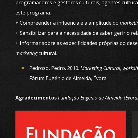
programadores e gestores culturais, agentes culturai
este programa:
+ Compreender a influência e a amplitude do
marketi
+ Sensibilizar para a necessidade de saber gerir o re
+ Informar sobre as especificidades próprias do des
marketing
cultural.
Pedroso, Pedro
. 2010.
Marketing Cultural
,
works
Fórum Eugénio de Almeida, Évora.
Agradecimentos
Fundação Eugénio de Almeida (Évora