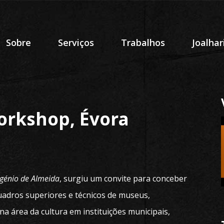
Sobre
Serviços
Trabalhos
Joalhar
orkshop, Évora
génio de Almeida
, surgiu um convite para conceber
quadros superiores e técnicos de museus,
a área da cultura em instituições municipais,