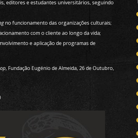
s, editores e estudantes universitários, seguindo
ng
no funcionamento das organizações culturais;
lacionamento com o cliente ao longo da vida;
envolvimento e aplicação de programas de
hop
, Fundação Eugénio de Almeida, 26 de Outubro,
)