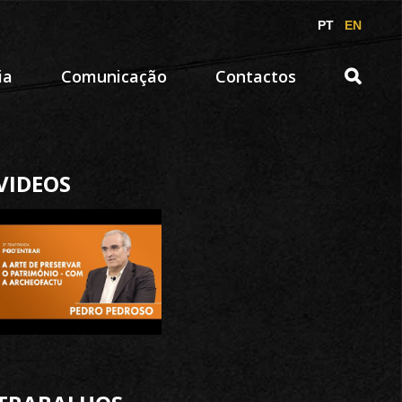
PT
EN
ia
Comunicação
Contactos
VIDEOS